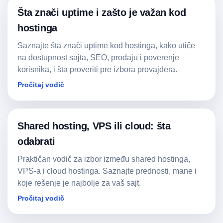
Šta znači uptime i zašto je važan kod
hostinga
Saznajte šta znači uptime kod hostinga, kako utiče
na dostupnost sajta, SEO, prodaju i poverenje
korisnika, i šta proveriti pre izbora provajdera.
Pročitaj vodič
Shared hosting, VPS ili cloud: šta
odabrati
Praktičan vodič za izbor između shared hostinga,
VPS-a i cloud hostinga. Saznajte prednosti, mane i
koje rešenje je najbolje za vaš sajt.
Pročitaj vodič