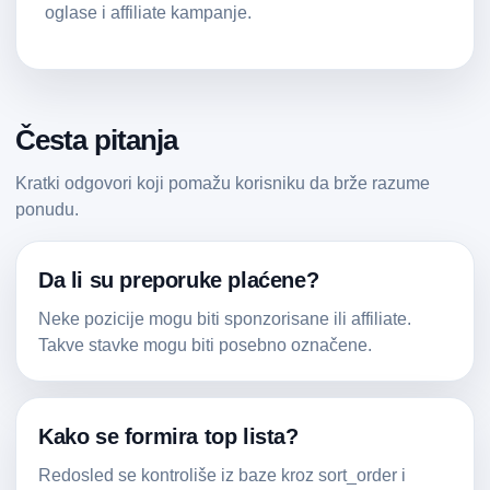
oglase i affiliate kampanje.
Česta pitanja
Kratki odgovori koji pomažu korisniku da brže razume
ponudu.
Da li su preporuke plaćene?
Neke pozicije mogu biti sponzorisane ili affiliate.
Takve stavke mogu biti posebno označene.
Kako se formira top lista?
Redosled se kontroliše iz baze kroz sort_order i