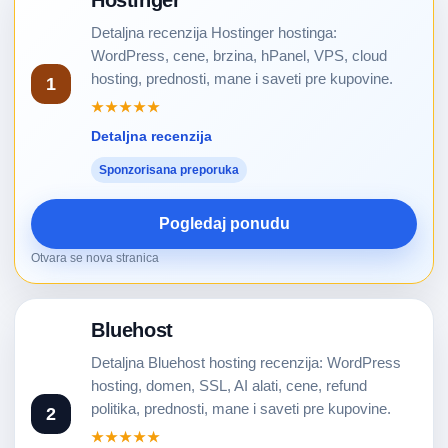
Hostinger
Detaljna recenzija Hostinger hostinga:
WordPress, cene, brzina, hPanel, VPS, cloud
hosting, prednosti, mane i saveti pre kupovine.
1
★★★★★
Detaljna recenzija
Sponzorisana preporuka
Pogledaj ponudu
Otvara se nova stranica
Bluehost
Detaljna Bluehost hosting recenzija: WordPress
hosting, domen, SSL, AI alati, cene, refund
politika, prednosti, mane i saveti pre kupovine.
2
★★★★★