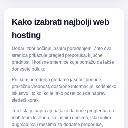
Kako izabrati najbolji web
hosting
Dobar izbor počinje jasnim poređenjem. Zato ova
stranica prikazuje pregled preporuka, ključne
prednosti i korisne smernice koje pomažu da lakše
donesete odluku.
Prilikom poređenja gledamo jasnost ponude,
praktičnu vrednost, dostupne informacije, korisničko
iskustvo i to koliko je lako posetiocu da napravi
sledeći korak.
Top lista je napravljena tako da bude pregledna na
mobilnom telefonu, sa jasnim opisima, istaknutim
dugmadima i mestima za dodatne preporuke,