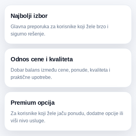
Najbolji izbor
Glavna preporuka za korisnike koji žele brzo i
sigurno rešenje.
Odnos cene i kvaliteta
Dobar balans između cene, ponude, kvaliteta i
praktične upotrebe.
Premium opcija
Za korisnike koji žele jaču ponudu, dodatne opcije ili
viši nivo usluge.