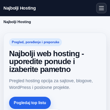
Najbolji Hosting
Najbolji Hosting
Pregled, poređenje i preporuke
Najbolji web hosting -
uporedite ponude i
izaberite pametno
Pregled hosting opcija za sajtove, blogove,
WordPress i poslovne projekte.
Pogledaj top listu