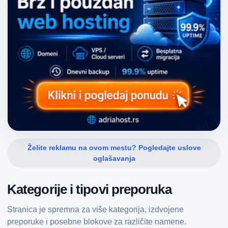
Želite reklamu na ovom mestu? Pogledajte uslove
oglašavanja
Kategorije i tipovi preporuka
Stranica je spremna za više kategorija, izdvojene
preporuke i posebne blokove za različite namene.