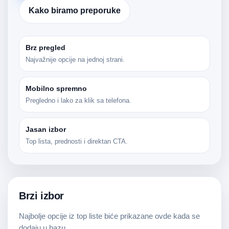
Kako biramo preporuke
Brz pregled
Najvažnije opcije na jednoj strani.
Mobilno spremno
Pregledno i lako za klik sa telefona.
Jasan izbor
Top lista, prednosti i direktan CTA.
Brzi izbor
Najbolje opcije iz top liste biće prikazane ovde kada se
dodaju u bazu.