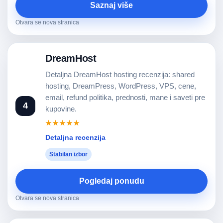
Saznaj više
Otvara se nova stranica
DreamHost
Detaljna DreamHost hosting recenzija: shared
hosting, DreamPress, WordPress, VPS, cene,
email, refund politika, prednosti, mane i saveti pre
4
kupovine.
★★★★★
Detaljna recenzija
Stabilan izbor
Pogledaj ponudu
Otvara se nova stranica