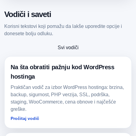
Vodiči i saveti
Korisni tekstovi koji pomažu da lakše uporedite opcije i
donesete bolju odluku.
Svi vodiči
Na šta obratiti pažnju kod WordPress
hostinga
Praktičan vodič za izbor WordPress hostinga: brzina,
backup, sigurnost, PHP verzija, SSL, podrška,
staging, WooCommerce, cena obnove i najčešće
greške.
Pročitaj vodič