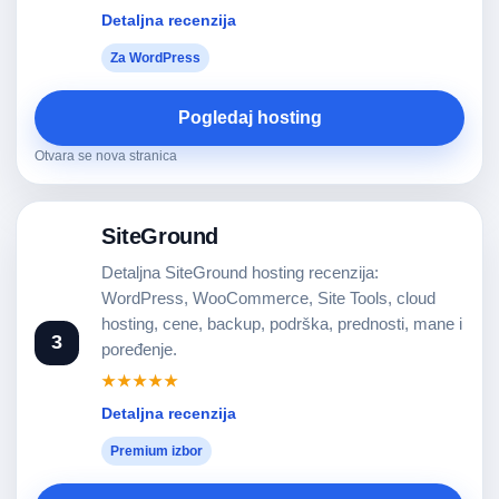
Detaljna recenzija
Za WordPress
Pogledaj hosting
Otvara se nova stranica
SiteGround
Detaljna SiteGround hosting recenzija:
WordPress, WooCommerce, Site Tools, cloud
hosting, cene, backup, podrška, prednosti, mane i
3
poređenje.
★★★★★
Detaljna recenzija
Premium izbor