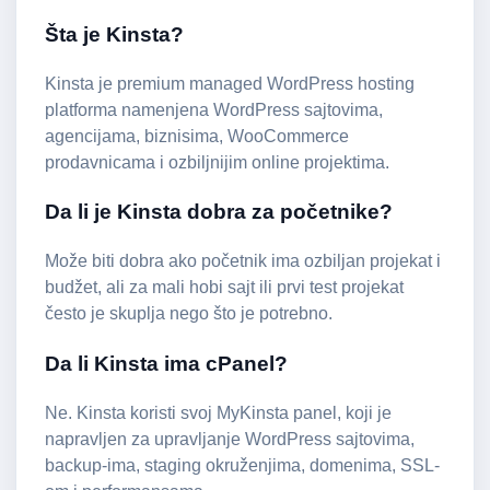
Šta je Kinsta?
Kinsta je premium managed WordPress hosting
platforma namenjena WordPress sajtovima,
agencijama, biznisima, WooCommerce
prodavnicama i ozbiljnijim online projektima.
Da li je Kinsta dobra za početnike?
Može biti dobra ako početnik ima ozbiljan projekat i
budžet, ali za mali hobi sajt ili prvi test projekat
često je skuplja nego što je potrebno.
Da li Kinsta ima cPanel?
Ne. Kinsta koristi svoj MyKinsta panel, koji je
napravljen za upravljanje WordPress sajtovima,
backup-ima, staging okruženjima, domenima, SSL-