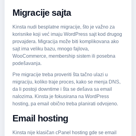
Migracije sajta
Kinsta nudi besplatne migracije, što je važno za
korisnike koji već imaju WordPress sajt kod drugog
provajdera. Migracija može biti komplikovana ako
sajt ima veliku bazu, mnogo fajlova,
WooCommerce, membership sistem ili posebna
podešavanja.
Pre migracije treba proveriti šta tačno ulazi u
migraciju, koliko traje proces, kako se menja DNS,
da li postoji downtime i šta se dešava sa email
nalozima. Kinsta je fokusirana na WordPress
hosting, pa email obično treba planirati odvojeno.
Email hosting
Kinsta nije klasičan
cPanel hosting
gde se email