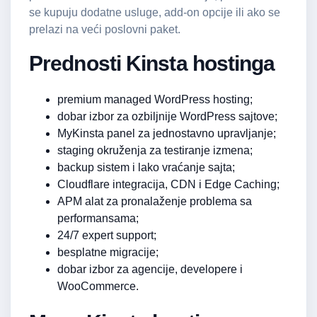
se kupuju dodatne usluge, add-on opcije ili ako se
prelazi na veći poslovni paket.
Prednosti Kinsta hostinga
premium managed WordPress hosting;
dobar izbor za ozbiljnije WordPress sajtove;
MyKinsta panel za jednostavno upravljanje;
staging okruženja za testiranje izmena;
backup sistem i lako vraćanje sajta;
Cloudflare integracija, CDN i Edge Caching;
APM alat za pronalaženje problema sa
performansama;
24/7 expert support;
besplatne migracije;
dobar izbor za agencije, developere i
WooCommerce.