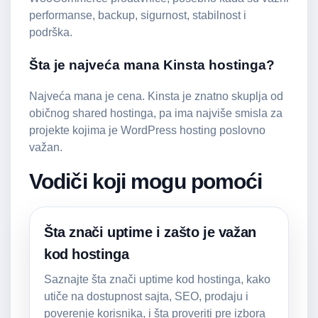
performanse, backup, sigurnost, stabilnost i
podrška.
Šta je najveća mana Kinsta hostinga?
Najveća mana je cena. Kinsta je znatno skuplja od
običnog shared hostinga, pa ima najviše smisla za
projekte kojima je WordPress hosting poslovno
važan.
Vodiči koji mogu pomoći
Šta znači uptime i zašto je važan
kod hostinga
Saznajte šta znači uptime kod hostinga, kako
utiče na dostupnost sajta, SEO, prodaju i
poverenje korisnika, i šta proveriti pre izbora