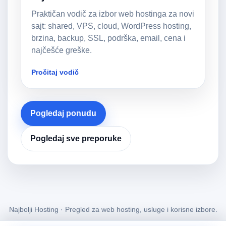
Praktičan vodič za izbor web hostinga za novi
sajt: shared, VPS, cloud, WordPress hosting,
brzina, backup, SSL, podrška, email, cena i
najčešće greške.
Pročitaj vodič
Pogledaj ponudu
Pogledaj sve preporuke
Najbolji Hosting · Pregled za web hosting, usluge i korisne izbore.