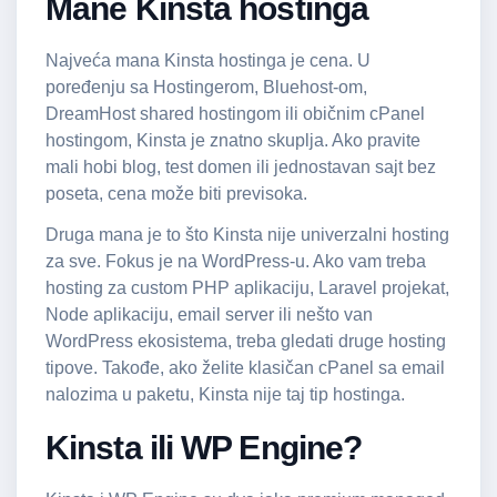
Mane Kinsta hostinga
Najveća mana Kinsta hostinga je cena. U
poređenju sa Hostingerom, Bluehost-om,
DreamHost
shared hostingom ili običnim cPanel
hostingom, Kinsta je znatno skuplja. Ako pravite
mali hobi blog, test domen ili jednostavan sajt bez
poseta, cena može biti previsoka.
Druga mana je to što Kinsta nije univerzalni hosting
za sve. Fokus je na WordPress-u. Ako vam treba
hosting za custom PHP aplikaciju, Laravel projekat,
Node aplikaciju, email server ili nešto van
WordPress ekosistema, treba gledati druge hosting
tipove. Takođe, ako želite klasičan cPanel sa email
nalozima u paketu, Kinsta nije taj tip hostinga.
Kinsta ili WP Engine?