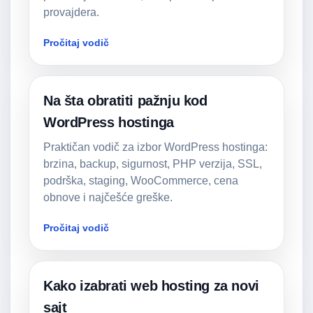
provajdera.
Pročitaj vodič
Na šta obratiti pažnju kod
WordPress hostinga
Praktičan vodič za izbor WordPress hostinga:
brzina, backup, sigurnost, PHP verzija, SSL,
podrška, staging, WooCommerce, cena
obnove i najčešće greške.
Pročitaj vodič
Kako izabrati web hosting za novi
sajt