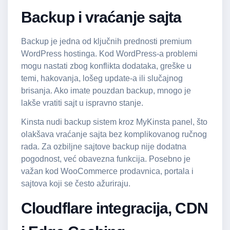
Backup i vraćanje sajta
Backup je jedna od ključnih prednosti premium
WordPress hostinga. Kod WordPress-a problemi
mogu nastati zbog konflikta dodataka, greške u
temi, hakovanja, lošeg update-a ili slučajnog
brisanja. Ako imate pouzdan backup, mnogo je
lakše vratiti sajt u ispravno stanje.
Kinsta nudi backup sistem kroz MyKinsta panel, što
olakšava vraćanje sajta bez komplikovanog ručnog
rada. Za ozbiljne sajtove backup nije dodatna
pogodnost, već obavezna funkcija. Posebno je
važan kod WooCommerce prodavnica, portala i
sajtova koji se često ažuriraju.
Cloudflare integracija, CDN