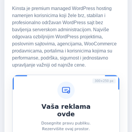
Kinsta je premium managed
WordPress hosting
namenjen korisnicima koji žele brz, stabilan i
profesionalno održavan WordPress sajt bez
bavljenja serverskom administracijom. Najviše
odgovara ozbiljnijim WordPress projektima,
poslovnim sajtovima, agencijama, WooCommerce
prodavnicama, portalima i korisnicima kojima su
performanse, podrška, sigurnost i jednostavno
upravljanje važniji od najniže cene.