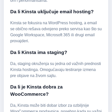
om i performansama.
Da li Kinsta uključuje email hosting?
Kinsta se fokusira na WordPress hosting, a email
se obično rešava odvojeno preko servisa kao što su
Google Workspace, Microsoft 365 ili drugi email
provajderi.
Da li Kinsta ima staging?
Da, staging okruženja su jedna od važnih prednosti
Kinsta hostinga. Omogućavaju testiranje izmena
pre objave na živom sajtu.
Da li je Kinsta dobra za
WooCommerce?
Da, Kinsta može biti dobar izbor za ozbiljnije
WooCommerce prodavnice, posebno kada su važni