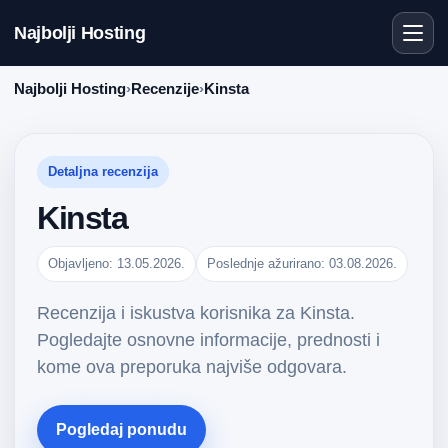
Najbolji Hosting
Najbolji Hosting
›
Recenzije
›
Kinsta
Detaljna recenzija
Kinsta
Objavljeno: 13.05.2026.
Poslednje ažurirano: 03.08.2026.
Recenzija i iskustva korisnika za Kinsta.
Pogledajte osnovne informacije, prednosti i
kome ova preporuka najviše odgovara.
Pogledaj ponudu