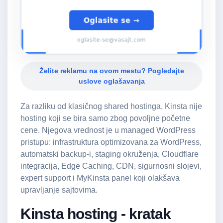
Želite reklamu na ovom mestu? Pogledajte
uslove oglašavanja
Za razliku od klasičnog shared hostinga, Kinsta nije
hosting koji se bira samo zbog povoljne početne
cene. Njegova vrednost je u managed WordPress
pristupu: infrastruktura optimizovana za WordPress,
automatski backup-i, staging okruženja, Cloudflare
integracija, Edge Caching, CDN, sigurnosni slojevi,
expert support i MyKinsta panel koji olakšava
upravljanje sajtovima.
Kinsta hosting - kratak