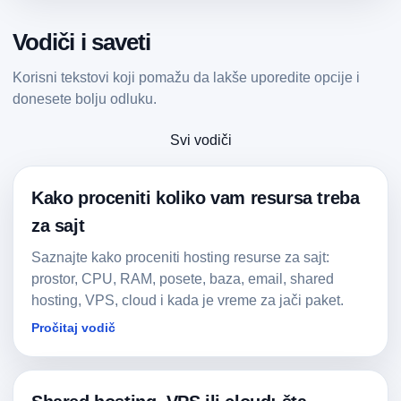
Vodiči i saveti
Korisni tekstovi koji pomažu da lakše uporedite opcije i
donesete bolju odluku.
Svi vodiči
Kako proceniti koliko vam resursa treba
za sajt
Saznajte kako proceniti hosting resurse za sajt:
prostor, CPU, RAM, posete, baza, email, shared
hosting, VPS, cloud i kada je vreme za jači paket.
Pročitaj vodič