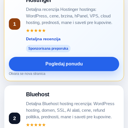
Hostinger
Detaljna recenzija Hostinger hostinga:
WordPress, cene, brzina, hPanel, VPS, cloud
hosting, prednosti, mane i saveti pre kupovine.
1
★★★★★
Detaljna recenzija
Sponzorisana preporuka
Pogledaj ponudu
Otvara se nova stranica
Bluehost
Detaljna Bluehost hosting recenzija: WordPress
hosting, domen, SSL, AI alati, cene, refund
politika, prednosti, mane i saveti pre kupovine.
2
★★★★★