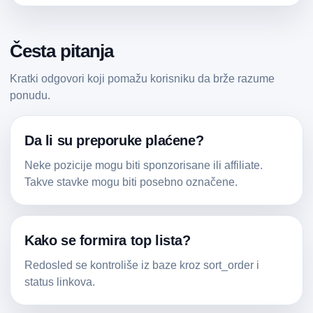
Česta pitanja
Kratki odgovori koji pomažu korisniku da brže razume
ponudu.
Da li su preporuke plaćene?
Neke pozicije mogu biti sponzorisane ili affiliate.
Takve stavke mogu biti posebno označene.
Kako se formira top lista?
Redosled se kontroliše iz baze kroz sort_order i
status linkova.