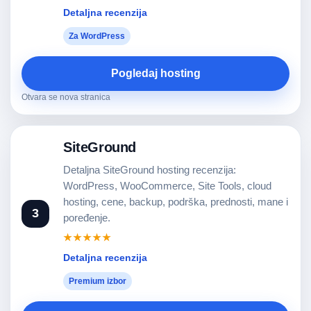
Detaljna recenzija
Za WordPress
Pogledaj hosting
Otvara se nova stranica
SiteGround
Detaljna SiteGround hosting recenzija:
WordPress, WooCommerce, Site Tools, cloud
hosting, cene, backup, podrška, prednosti, mane i
3
poređenje.
★★★★★
Detaljna recenzija
Premium izbor