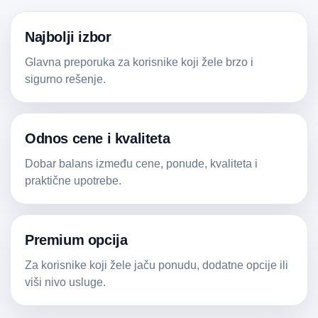
Najbolji izbor
Glavna preporuka za korisnike koji žele brzo i
sigurno rešenje.
Odnos cene i kvaliteta
Dobar balans između cene, ponude, kvaliteta i
praktične upotrebe.
Premium opcija
Za korisnike koji žele jaču ponudu, dodatne opcije ili
viši nivo usluge.