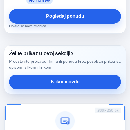
Premium WP
Pogledaj ponudu
Otvara se nova stranica
Želite prikaz u ovoj sekciji?
Predstavite proizvod, firmu ili ponudu kroz poseban prikaz sa
opisom, slikom i linkom.
Kliknite ovde