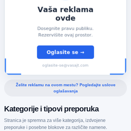
Želite reklamu na ovom mestu? Pogledajte uslove
oglašavanja
Kategorije i tipovi preporuka
Stranica je spremna za više kategorija, izdvojene
preporuke i posebne blokove za različite namene.