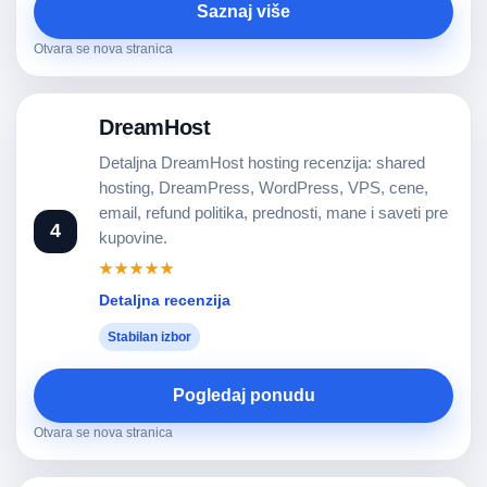
Saznaj više
Otvara se nova stranica
DreamHost
Detaljna DreamHost hosting recenzija: shared
hosting, DreamPress, WordPress, VPS, cene,
email, refund politika, prednosti, mane i saveti pre
4
kupovine.
★★★★★
Detaljna recenzija
Stabilan izbor
Pogledaj ponudu
Otvara se nova stranica