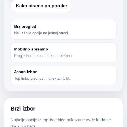
Kako biramo preporuke
Brz pregled
Najvažnije opcije na jednoj strani.
Mobilno spremno
Pregledno i lako za klik sa telefona.
Jasan izbor
Top lista, prednosti i direktan CTA.
Brzi izbor
Najbolje opcije iz top liste biće prikazane ovde kada se
dodaju u bazu.