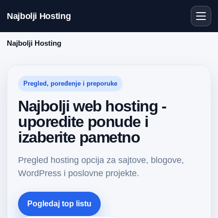
Najbolji Hosting
Najbolji Hosting
Pregled, poređenje i preporuke
Najbolji web hosting -
uporedite ponude i
izaberite pametno
Pregled hosting opcija za sajtove, blogove,
WordPress i poslovne projekte.
Pogledaj top listu