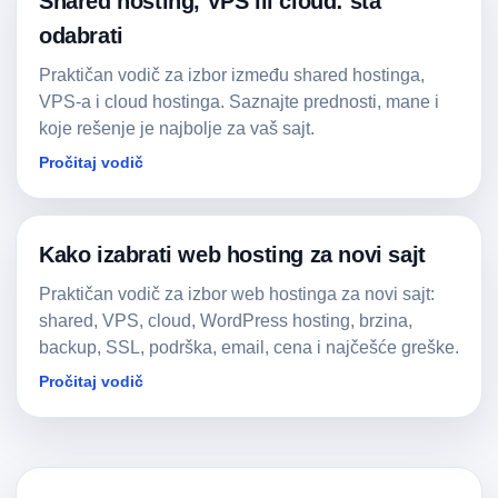
Shared hosting, VPS ili cloud: šta
odabrati
Praktičan vodič za izbor između shared hostinga,
VPS-a i cloud hostinga. Saznajte prednosti, mane i
koje rešenje je najbolje za vaš sajt.
Pročitaj vodič
Kako izabrati web hosting za novi sajt
Praktičan vodič za izbor web hostinga za novi sajt:
shared, VPS, cloud, WordPress hosting, brzina,
backup, SSL, podrška, email, cena i najčešće greške.
Pročitaj vodič