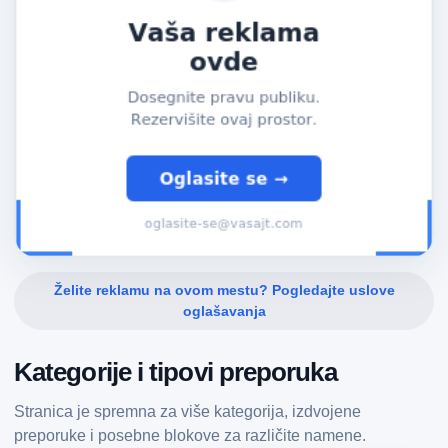
Želite reklamu na ovom mestu? Pogledajte uslove
oglašavanja
Kategorije i tipovi preporuka
Stranica je spremna za više kategorija, izdvojene
preporuke i posebne blokove za različite namene.