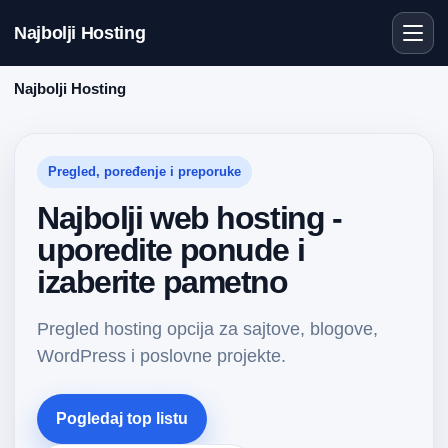
Najbolji Hosting
Najbolji Hosting
Pregled, poređenje i preporuke
Najbolji web hosting -
uporedite ponude i
izaberite pametno
Pregled hosting opcija za sajtove, blogove,
WordPress i poslovne projekte.
Pogledaj top listu