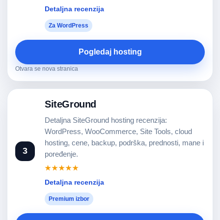
Detaljna recenzija
Za WordPress
Pogledaj hosting
Otvara se nova stranica
SiteGround
Detaljna SiteGround hosting recenzija:
WordPress, WooCommerce, Site Tools, cloud
hosting, cene, backup, podrška, prednosti, mane i
3
poređenje.
★★★★★
Detaljna recenzija
Premium izbor