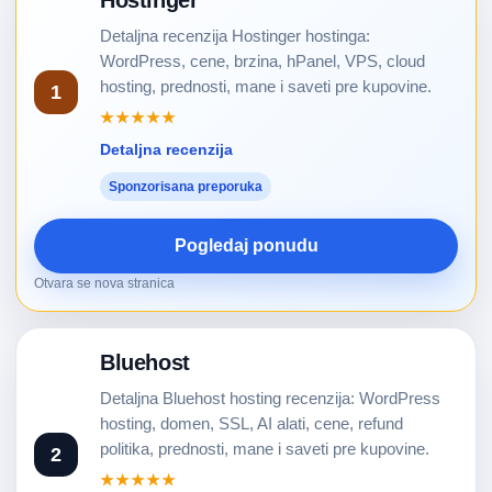
Hostinger
Detaljna recenzija Hostinger hostinga:
WordPress, cene, brzina, hPanel, VPS, cloud
hosting, prednosti, mane i saveti pre kupovine.
1
★★★★★
Detaljna recenzija
Sponzorisana preporuka
Pogledaj ponudu
Otvara se nova stranica
Bluehost
Detaljna Bluehost hosting recenzija: WordPress
hosting, domen, SSL, AI alati, cene, refund
politika, prednosti, mane i saveti pre kupovine.
2
★★★★★