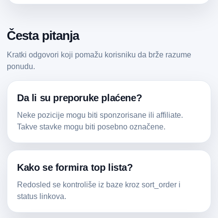
Česta pitanja
Kratki odgovori koji pomažu korisniku da brže razume
ponudu.
Da li su preporuke plaćene?
Neke pozicije mogu biti sponzorisane ili affiliate.
Takve stavke mogu biti posebno označene.
Kako se formira top lista?
Redosled se kontroliše iz baze kroz sort_order i
status linkova.