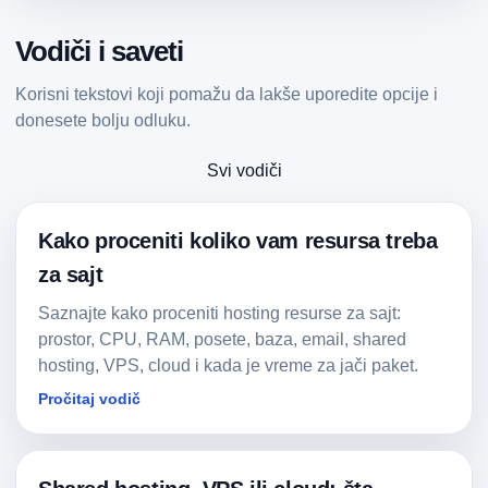
Vodiči i saveti
Korisni tekstovi koji pomažu da lakše uporedite opcije i
donesete bolju odluku.
Svi vodiči
Kako proceniti koliko vam resursa treba
za sajt
Saznajte kako proceniti hosting resurse za sajt:
prostor, CPU, RAM, posete, baza, email, shared
hosting, VPS, cloud i kada je vreme za jači paket.
Pročitaj vodič