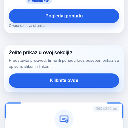
Premium WP
Pogledaj ponudu
Otvara se nova stranica
Želite prikaz u ovoj sekciji?
Predstavite proizvod, firmu ili ponudu kroz poseban prikaz sa
opisom, slikom i linkom.
Kliknite ovde