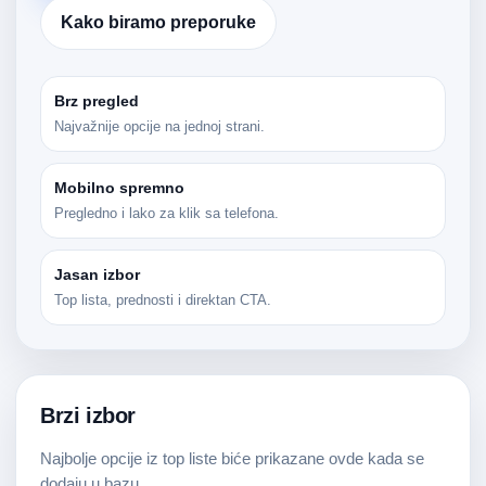
Kako biramo preporuke
Brz pregled
Najvažnije opcije na jednoj strani.
Mobilno spremno
Pregledno i lako za klik sa telefona.
Jasan izbor
Top lista, prednosti i direktan CTA.
Brzi izbor
Najbolje opcije iz top liste biće prikazane ovde kada se
dodaju u bazu.