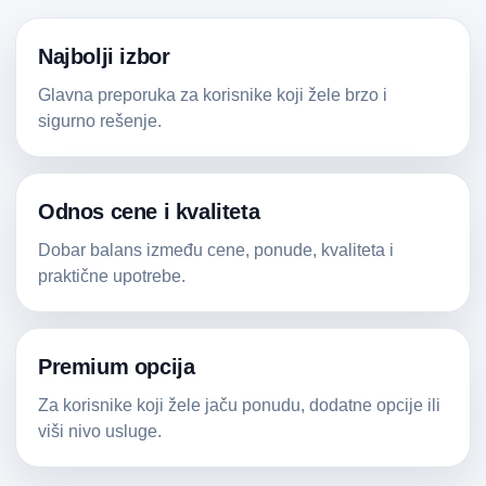
Najbolji izbor
Glavna preporuka za korisnike koji žele brzo i
sigurno rešenje.
Odnos cene i kvaliteta
Dobar balans između cene, ponude, kvaliteta i
praktične upotrebe.
Premium opcija
Za korisnike koji žele jaču ponudu, dodatne opcije ili
viši nivo usluge.