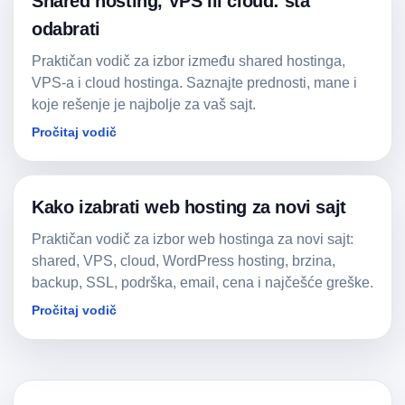
Shared hosting, VPS ili cloud: šta
odabrati
Praktičan vodič za izbor između shared hostinga,
VPS-a i cloud hostinga. Saznajte prednosti, mane i
koje rešenje je najbolje za vaš sajt.
Pročitaj vodič
Kako izabrati web hosting za novi sajt
Praktičan vodič za izbor web hostinga za novi sajt:
shared, VPS, cloud, WordPress hosting, brzina,
backup, SSL, podrška, email, cena i najčešće greške.
Pročitaj vodič