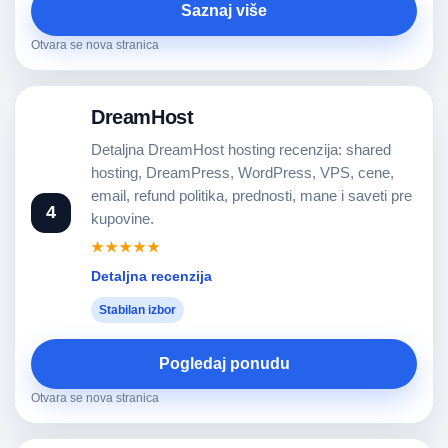
Saznaj više
Otvara se nova stranica
DreamHost
Detaljna DreamHost hosting recenzija: shared
hosting, DreamPress, WordPress, VPS, cene,
email, refund politika, prednosti, mane i saveti pre
4
kupovine.
★★★★★
Detaljna recenzija
Stabilan izbor
Pogledaj ponudu
Otvara se nova stranica