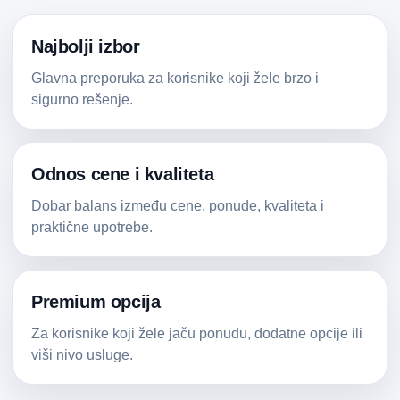
Najbolji izbor
Glavna preporuka za korisnike koji žele brzo i
sigurno rešenje.
Odnos cene i kvaliteta
Dobar balans između cene, ponude, kvaliteta i
praktične upotrebe.
Premium opcija
Za korisnike koji žele jaču ponudu, dodatne opcije ili
viši nivo usluge.