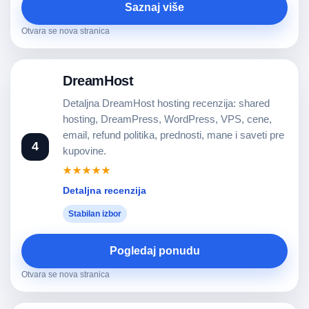
Saznaj više
Otvara se nova stranica
DreamHost
Detaljna DreamHost hosting recenzija: shared
hosting, DreamPress, WordPress, VPS, cene,
email, refund politika, prednosti, mane i saveti pre
4
kupovine.
★★★★★
Detaljna recenzija
Stabilan izbor
Pogledaj ponudu
Otvara se nova stranica