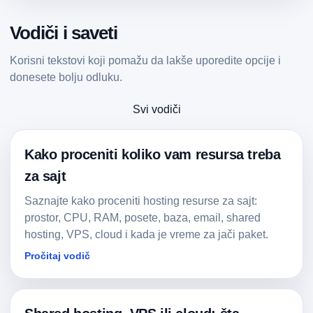
Vodiči i saveti
Korisni tekstovi koji pomažu da lakše uporedite opcije i
donesete bolju odluku.
Svi vodiči
Kako proceniti koliko vam resursa treba
za sajt
Saznajte kako proceniti hosting resurse za sajt:
prostor, CPU, RAM, posete, baza, email, shared
hosting, VPS, cloud i kada je vreme za jači paket.
Pročitaj vodič