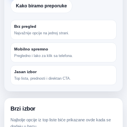
Kako biramo preporuke
Brz pregled
Najvažnije opcije na jednoj strani.
Mobilno spremno
Pregledno i lako za klik sa telefona.
Jasan izbor
Top lista, prednosti i direktan CTA.
Brzi izbor
Najbolje opcije iz top liste biće prikazane ovde kada se
dodaju u bazu.