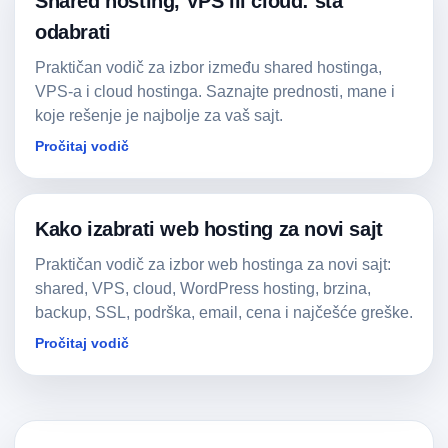
Shared hosting, VPS ili cloud: šta
odabrati
Praktičan vodič za izbor između shared hostinga,
VPS-a i cloud hostinga. Saznajte prednosti, mane i
koje rešenje je najbolje za vaš sajt.
Pročitaj vodič
Kako izabrati web hosting za novi sajt
Praktičan vodič za izbor web hostinga za novi sajt:
shared, VPS, cloud, WordPress hosting, brzina,
backup, SSL, podrška, email, cena i najčešće greške.
Pročitaj vodič