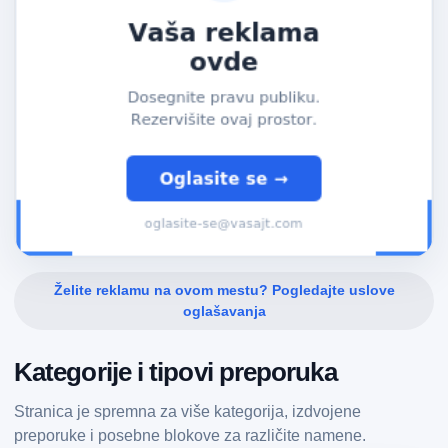
Želite reklamu na ovom mestu? Pogledajte uslove
oglašavanja
Kategorije i tipovi preporuka
Stranica je spremna za više kategorija, izdvojene
preporuke i posebne blokove za različite namene.