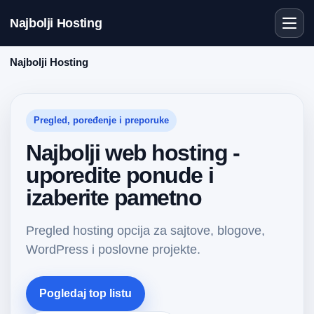
Najbolji Hosting
Najbolji Hosting
Pregled, poređenje i preporuke
Najbolji web hosting -
uporedite ponude i
izaberite pametno
Pregled hosting opcija za sajtove, blogove,
WordPress i poslovne projekte.
Pogledaj top listu