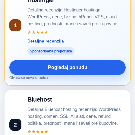
Hostinger
Detaljna recenzija Hostinger hostinga:
WordPress, cene, brzina, hPanel, VPS, cloud
hosting, prednosti, mane i saveti pre kupovine.
1
★★★★★
Detaljna recenzija
Sponzorisana preporuka
Pogledaj ponudu
Otvara se nova stranica
Bluehost
Detaljna Bluehost hosting recenzija: WordPress
hosting, domen, SSL, AI alati, cene, refund
politika, prednosti, mane i saveti pre kupovine.
2
★★★★★