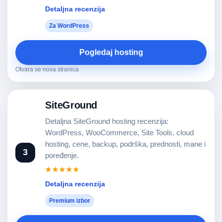
Detaljna recenzija
Za WordPress
Pogledaj hosting
Otvara se nova stranica
SiteGround
Detaljna SiteGround hosting recenzija:
WordPress, WooCommerce, Site Tools, cloud
hosting, cene, backup, podrška, prednosti, mane i
3
poređenje.
★★★★★
Detaljna recenzija
Premium izbor