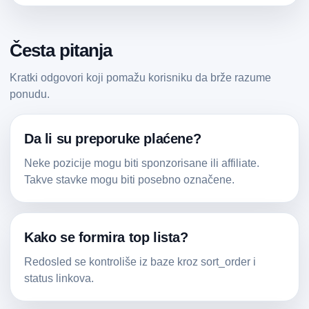
Česta pitanja
Kratki odgovori koji pomažu korisniku da brže razume
ponudu.
Da li su preporuke plaćene?
Neke pozicije mogu biti sponzorisane ili affiliate.
Takve stavke mogu biti posebno označene.
Kako se formira top lista?
Redosled se kontroliše iz baze kroz sort_order i
status linkova.