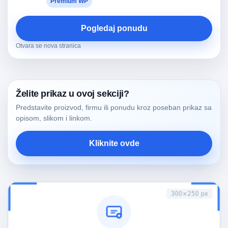
Premium WP
Pogledaj ponudu
Otvara se nova stranica
Želite prikaz u ovoj sekciji?
Predstavite proizvod, firmu ili ponudu kroz poseban prikaz sa
opisom, slikom i linkom.
Kliknite ovde